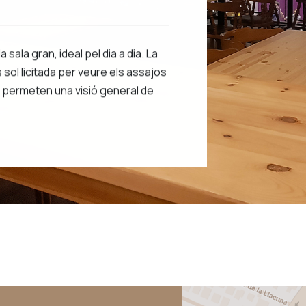
a sala gran, ideal pel dia a dia. La
s sol·licitada per veure els assajos
e permeten una visió general de