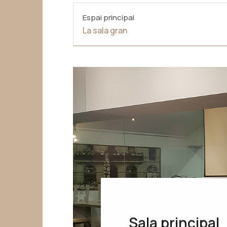
Espai principal
La sala gran
Sala principal