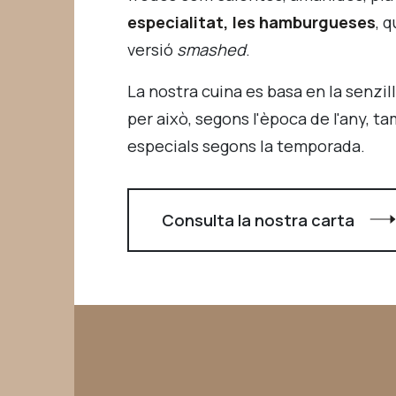
especialitat, les hamburgueses
, 
versió
smashed
.
La nostra cuina es basa en la senzil
per això, segons l'època de l'any, t
especials segons la temporada.
Consulta la nostra carta