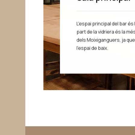
L'espai principal del bar és l
part de la vidriera és la mé
dels Moixiganguers, ja qu
l'espai de baix.