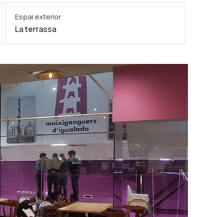
Espai exterior
La terrassa