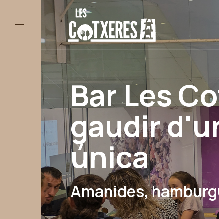
Bar Les Co
gaudir d'u
única
Amanides, hamburgue