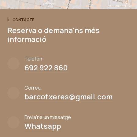
CONTACTE
Reserva o demana'ns més
informació
Telèfon
692 922 860
Correu
barcotxeres@gmail.com
Envia'ns un missatge
Whatsapp