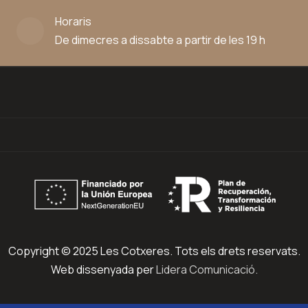
Horaris
De dimecres a dissabte a partir de les 19 h
Copyright © 2025 Les Cotxeres. Tots els drets reservats.
Web dissenyada per
Lidera Comunicació.