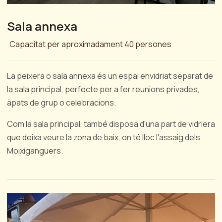
Sala annexa
Capacitat per aproximadament 40 persones
La peixera o sala annexa és un espai envidriat separat de
la sala principal, perfecte per a fer reunions privades,
àpats de grup o celebracions.
Com la sala principal, també disposa d'una part de vidriera
que deixa veure la zona de baix, on té lloc l'assaig dels
Moixiganguers.